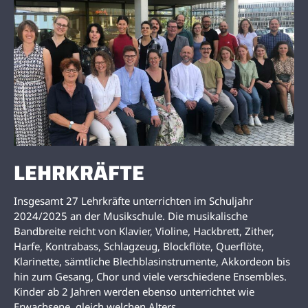
LEHRKRÄFTE
Insgesamt 27 Lehrkräfte unterrichten im Schuljahr
2024/2025 an der Musikschule. Die musikalische
Bandbreite reicht von Klavier, Violine, Hackbrett, Zither,
Harfe, Kontrabass, Schlagzeug, Blockflöte, Querflöte,
Klarinette, sämtliche Blechblasinstrumente, Akkordeon bis
hin zum Gesang, Chor und viele verschiedene Ensembles.
Kinder ab 2 Jahren werden ebenso unterrichtet wie
Erwachsene, gleich welchen Alters.