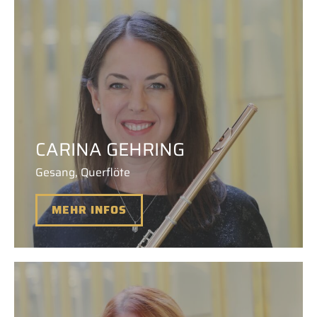
CARINA GEHRING
Gesang, Querflöte
MEHR INFOS