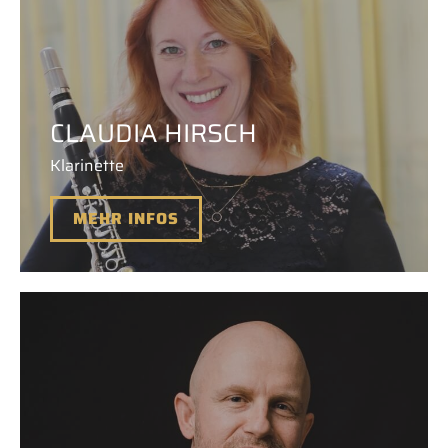
CLAUDIA HIRSCH
Klarinette
MEHR INFOS